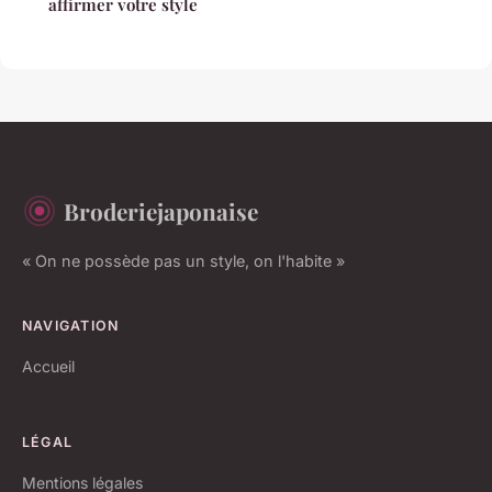
affirmer votre style
Broderiejaponaise
« On ne possède pas un style, on l'habite »
NAVIGATION
Accueil
LÉGAL
Mentions légales