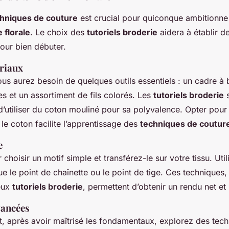
hniques de couture
est crucial pour quiconque ambitionne
 florale
. Le choix des
tutoriels broderie
aidera à établir d
our bien débuter.
ériaux
us aurez besoin de quelques outils essentiels : un cadre à 
es et un assortiment de fils colorés. Les
tutoriels broderie
s
utiliser du coton mouliné pour sa polyvalence. Opter pour 
le coton facilite l’apprentissage des
techniques de coutur
e
oisir un motif simple et transférez-le sur votre tissu. Util
ue le point de chaînette ou le point de tige. Ces techniques
eux
tutoriels broderie
, permettent d’obtenir un rendu net et 
vancées
, après avoir maîtrisé les fondamentaux, explorez des tech