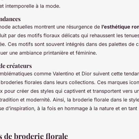
et intemporelle à la mode.
endances
mode actuelles montrent une résurgence de
l’esthétique r
duit par des motifs floraux délicats qui rehaussent les tenu
née. Ces motifs sont souvent intégrés dans des palettes de 
uer une ambiance printanière et féminine.
de créateurs
mblématiques comme Valentino et Dior suivent cette tenda
broderies florales dans leurs collections. Ces marques icon
ux pour créer des styles qui captivent et transportent vers 
 tradition et modernité. Ainsi, la broderie florale dans le sty
se d’inspiration, à la fois en hommage à la nature et en tant 
 de broderie florale