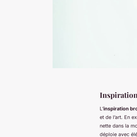
Inspiration
L’
inspiration br
et de l’art. En 
nette dans la m
déploie avec él