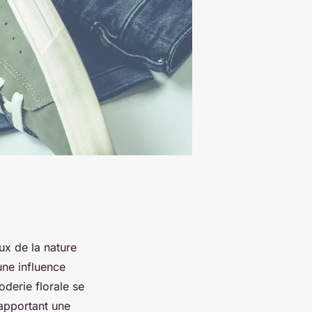
x de la nature
une influence
oderie florale se
 apportant une