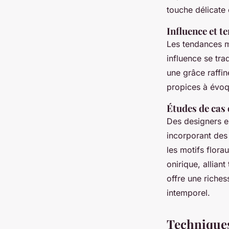
touche délicate 
Influence et t
Les tendances 
influence se tra
une grâce raffi
propices à évoq
Études de cas 
Des designers e
incorporant des 
les motifs flora
onirique, alliant
offre une riches
intemporel.
Techniques