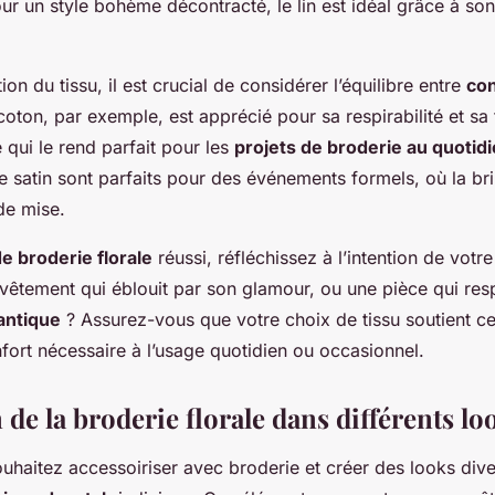
r un style bohème décontracté, le lin est idéal grâce à son
ion du tissu, il est crucial de considérer l’équilibre entre
con
coton, par exemple, est apprécié pour sa respirabilité et sa 
 qui le rend parfait pour les
projets de broderie au quotid
 le satin sont parfaits pour des événements formels, où la bri
de mise.
de broderie florale
réussi, réfléchissez à l’intention de votre
êtement qui éblouit par son glamour, ou une pièce qui respi
antique
? Assurez-vous que votre choix de tissu soutient cet
nfort nécessaire à l’usage quotidien ou occasionnel.
 de la broderie florale dans différents lo
haitez accessoiriser avec broderie et créer des looks divers