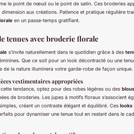
 le point de nœud ou le point de satin. Ces broderies ap
a dimension aux créations. Patience et pratique régulière tra
lorale
en un passe-temps gratifiant.
e tenues avec broderie florale
rale
s’invite naturellement dans le quotidien grâce à des
ten
féminines. Que ce soit pour un look décontracté ou une tenu
sue de la nature illuminera votre garde-robe de façon unique.
ièces vestimentaires appropriées
 cette tendance, optez pour des robes légères ou des
blou
nées de broderies. Les jupes à motifs floraux s’associent é
imples, créant un contraste élégant et équilibré. Ces
looks 
arfaits pour dynamiser une tenue tout en restant dans le ca