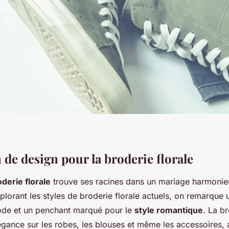
 de design pour la broderie florale
oderie florale
trouve ses racines dans un mariage harmonieu
explorant les styles de broderie florale actuels, on remarque 
ode et un penchant marqué pour le
style romantique
. La br
égance sur les robes, les blouses et même les accessoires,