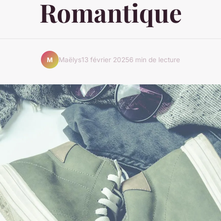
Romantique
Maëlys
13 février 2025
6 min de lecture
M