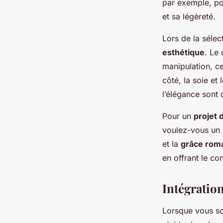
par exemple, pou
et sa légèreté.
Lors de la sélect
esthétique
. Le 
manipulation, ce
côté, la soie et
l’élégance sont 
Pour un
projet 
voulez-vous un v
et la
grâce rom
en offrant le co
Intégration
Lorsque vous sou