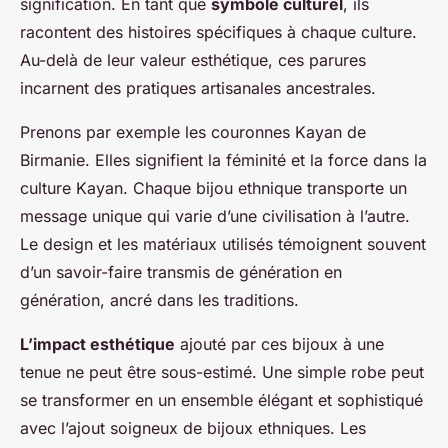
signification. En tant que
symbole culturel
, ils
racontent des histoires spécifiques à chaque culture.
Au-delà de leur valeur esthétique, ces parures
incarnent des pratiques artisanales ancestrales.
Prenons par exemple les couronnes Kayan de
Birmanie. Elles signifient la féminité et la force dans la
culture Kayan. Chaque bijou ethnique transporte un
message unique qui varie d’une civilisation à l’autre.
Le design et les matériaux utilisés témoignent souvent
d’un savoir-faire transmis de génération en
génération, ancré dans les traditions.
L’impact esthétique
ajouté par ces bijoux à une
tenue ne peut être sous-estimé. Une simple robe peut
se transformer en un ensemble élégant et sophistiqué
avec l’ajout soigneux de bijoux ethniques. Les