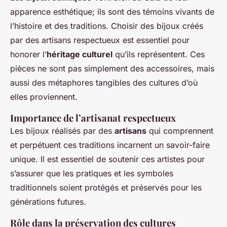
apparence esthétique; ils sont des témoins vivants de
l’histoire et des traditions. Choisir des bijoux créés
par des artisans respectueux est essentiel pour
honorer l’
héritage culturel
qu’ils représentent. Ces
pièces ne sont pas simplement des accessoires, mais
aussi des métaphores tangibles des cultures d’où
elles proviennent.
Importance de l’artisanat respectueux
Les bijoux réalisés par des
artisans
qui comprennent
et perpétuent ces traditions incarnent un savoir-faire
unique. Il est essentiel de soutenir ces artistes pour
s’assurer que les pratiques et les symboles
traditionnels soient protégés et préservés pour les
générations futures.
Rôle dans la préservation des cultures