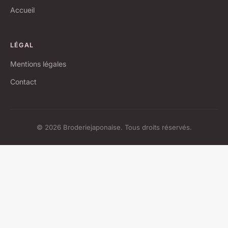
Accueil
LÉGAL
Mentions légales
Contact
© 2026 Broderiejaponaise. Tous droits réservés.