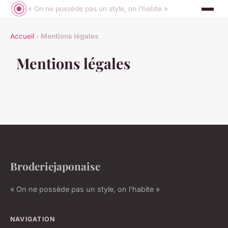
« On ne possède pas un style, on l'habite »
Accueil
›
Mentions légales
Mentions légales
Broderiejaponaise
« On ne possède pas un style, on l'habite »
NAVIGATION