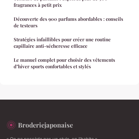
fragrances à petit prix
Découverte des 900 parfums abordables : conseils
de testeurs
Stratégies infaillibles pour créer une routine
capillaire anti-sécheresse efficace
Le manuel complet pour choisir des vêtements
d"hiver sports confortables et stylés
Broderiejaponaise
« On ne possède pas un style, on l'habite »