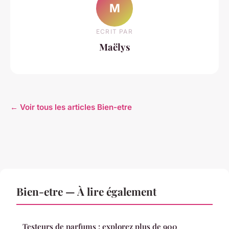
M
ECRIT PAR
Maëlys
← Voir tous les articles Bien-etre
Bien-etre — À lire également
Testeurs de parfums : explorez plus de 900